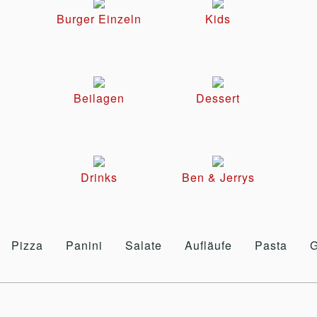
Burger Einzeln
Kids
Beilagen
Dessert
Drinks
Ben & Jerrys
Pizza
Panini
Salate
Aufläufe
Pasta
G