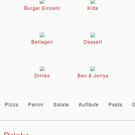
Burger Einzeln
Kids
Beilagen
Dessert
Drinks
Ben & Jerrys
Pizza
Panini
Salate
Aufläufe
Pasta
G