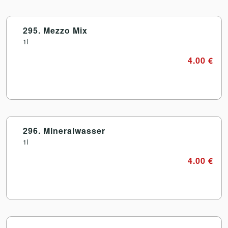
295. Mezzo Mix
1l
4.00 €
296. Mineralwasser
1l
4.00 €