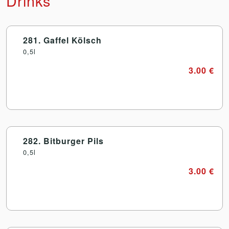
Drinks
281. Gaffel Kölsch
0,5l
3.00 €
282. Bitburger Pils
0,5l
3.00 €