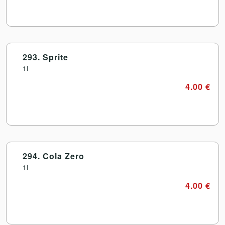
293. Sprite
1l
4.00 €
294. Cola Zero
1l
4.00 €