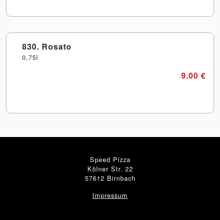
830. Rosato
0,75l
9.00 €
Speed Pizza
Kölner Str. 22
57612 Birnbach
Impressum