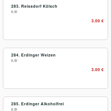
283. Reissdorf Kölsch
0,5l
3.00 €
284. Erdinger Weizen
0,5l
3.00 €
285. Erdinger Alkoholfrei
0,5l