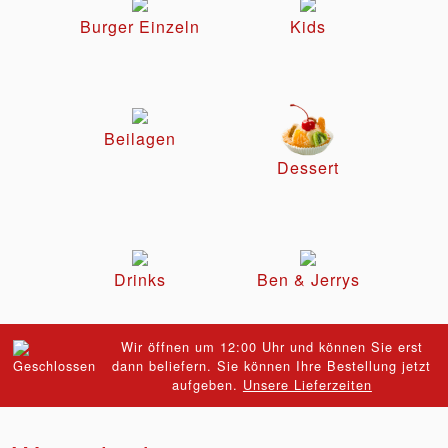
Burger Einzeln
Kids
Beilagen
Dessert
Drinks
Ben & Jerrys
Wir öffnen um 12:00 Uhr und können Sie erst
dann beliefern. Sie können Ihre Bestellung jetzt
aufgeben.
Unsere Lieferzeiten