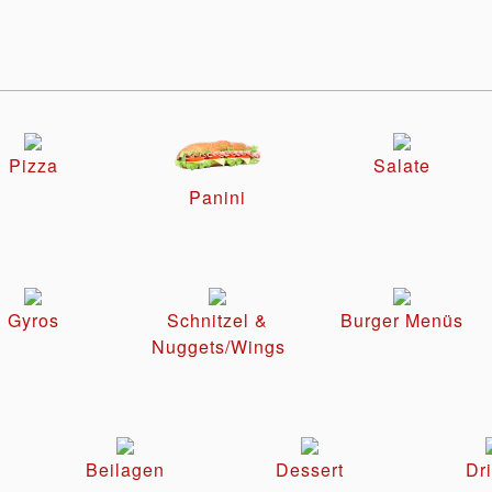
Pizza
Salate
Panini
Gyros
Schnitzel &
Burger Menüs
Nuggets/Wings
Beilagen
Dessert
Dr