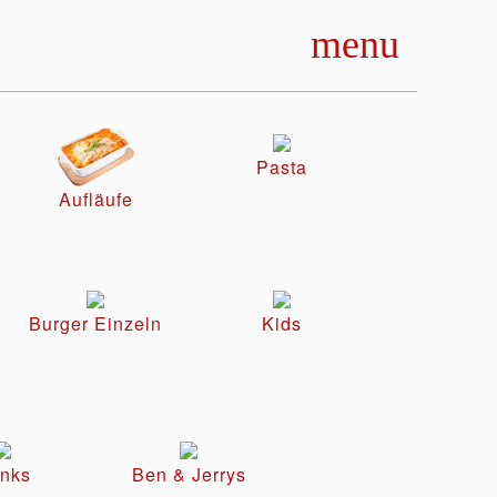
menu
Pasta
Aufläufe
Burger Einzeln
Kids
inks
Ben & Jerrys