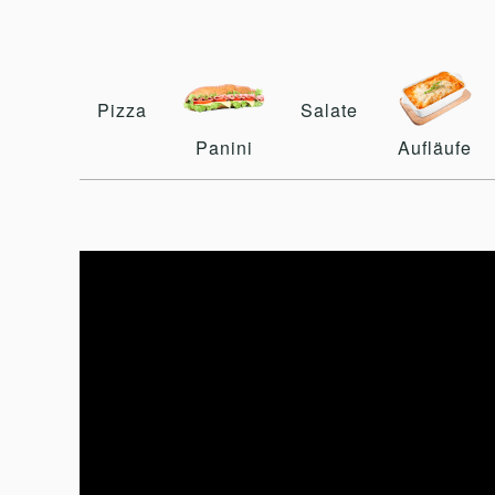
Pizza
Salate
Panini
Aufläufe